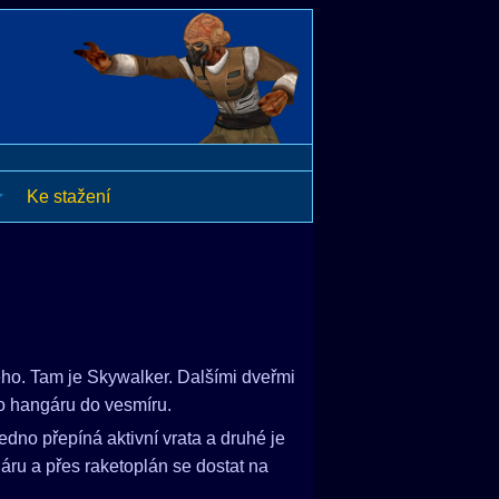
Ke stažení
ho. Tam je Skywalker. Dalšími dveřmi
ho hangáru do vesmíru.
jedno přepíná aktivní vrata a druhé je
gáru a přes raketoplán se dostat na