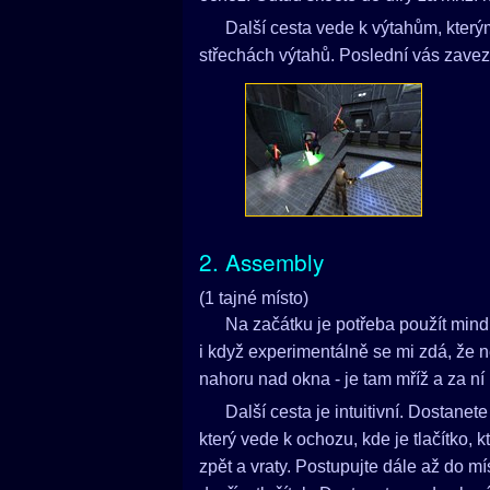
Další cesta vede k výtahům, kterým
střechách výtahů. Poslední vás zavez
2. Assembly
(1 tajné místo)
Na začátku je potřeba použít mind
i když experimentálně se mi zdá, že n
nahoru nad okna - je tam mříž a za ní 
Další cesta je intuitivní. Dostanet
který vede k ochozu, kde je tlačítko, 
zpět a vraty. Postupujte dále až do mí