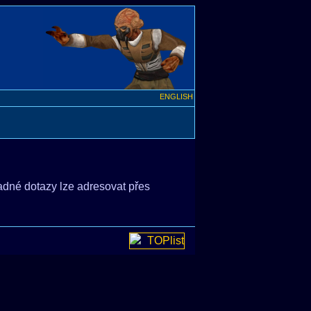
ENGLISH
padné dotazy lze adresovat přes