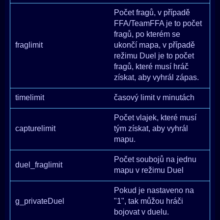
Počet fragů, v případě
FFA/TeamFFA je to počet
fragů, po kterém se
fraglimit
ukončí mapa, v případě
režimu Duel je to počet
fragů, které musí hráč
získat, aby vyhrál zápas.
timelimit
časový limit v minutách
Počet vlajek, které musí
capturelimit
tým získat, aby vyhrál
mapu.
Počet soubojů na jednu
duel_fraglimit
mapu v režimu Duel
Pokud je nastaveno na
g_privateDuel
"1", tak můžou hráči
bojovat v duelu.