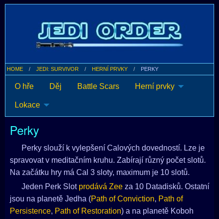
HOME
JEDI: SURVIVOR
HERNÍ PRVKY
PERKY
O hře
Děj
Battle Scars
Herní prvky
Lokace
Perky
Perky slouží k vylepšení Calových dovedností. Lze je
spravovat v meditačním kruhu. Zabírají různý počet slotů.
Na začátku hry má Cal 3 sloty, maximum je 10 slotů.
Jeden Perk Slot
prodává Zee
za 10 Datadisků. Ostatní
jsou na planetě Jedha (
Path of Conviction
,
Path of
Persistence
,
Path of Restoration
) a na planetě Koboh