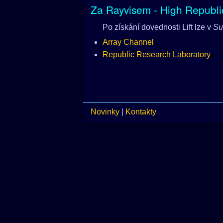
Za Rayvisem - High Republic
Po získání dovednosti Lift lze v
Su
Array Channel
Republic Research Laboratory
Novinky
|
Kontakty