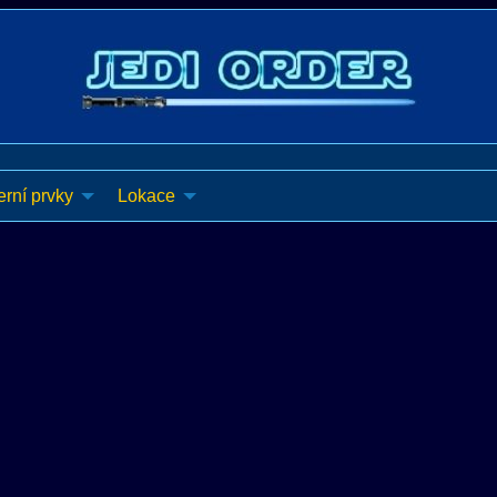
rní prvky
Lokace