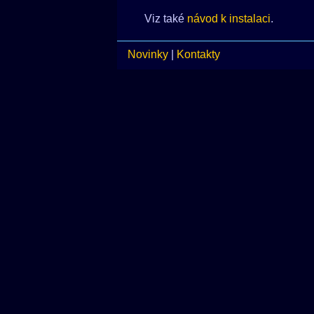
Viz také
návod k instalaci
.
Novinky
|
Kontakty