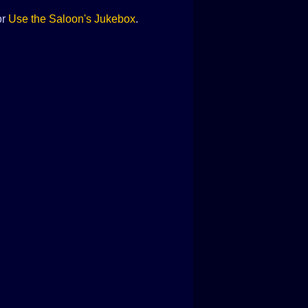
or
Use the Saloon's Jukebox
.