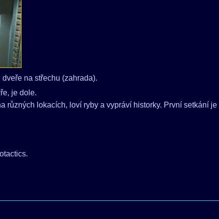
 dveře na střechu (zahrada).
e, je dole.
a různých lokacích, loví ryby a vypráví historky. První setkání j
otactics.