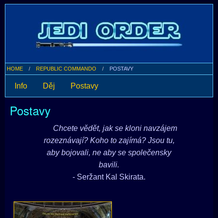
HOME
REPUBLIC COMMANDO
POSTAVY
Info
Děj
Postavy
Postavy
Chcete vědět, jak se kloni navzájem
rozeznávají? Koho to zajímá? Jsou tu,
aby bojovali, ne aby se společensky
bavili.
- Seržant Kal Skirata.